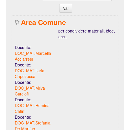
Area Comune
per condividere materiali, idee,
ecc..
Docente:
DOC_MAT.Marcella
Acciarresi
Docente:
DOC_MAT.Ilaria
Capozucca
Docente:
DOC_MAT.Milva
Carciofi
Docente:
DOC_MAT.Romina
Catini
Docente:
DOC_MAT.Stefania
De Martino