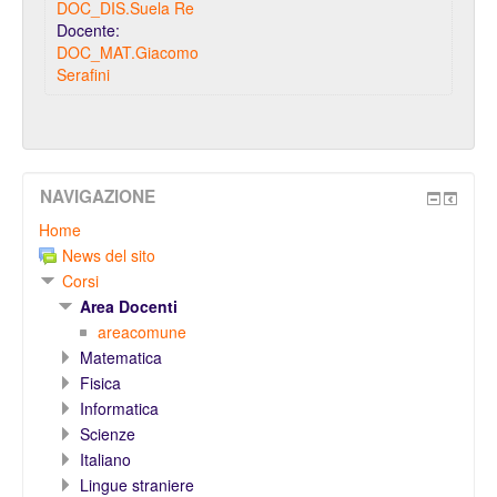
DOC_DIS.Suela Re
Docente:
DOC_MAT.Giacomo
Serafini
NAVIGAZIONE
Home
News del sito
Corsi
Area Docenti
areacomune
Matematica
Fisica
Informatica
Scienze
Italiano
Lingue straniere